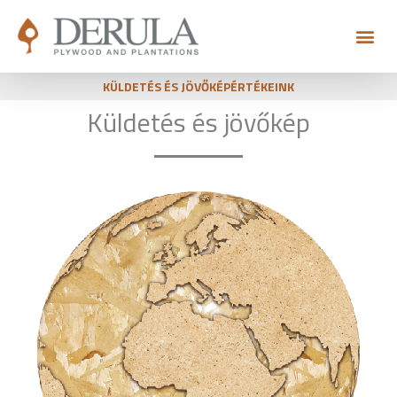
KÜLDETÉS ÉS JÖVŐKÉP
ÉRTÉKEINK
Küldetés és jövőkép