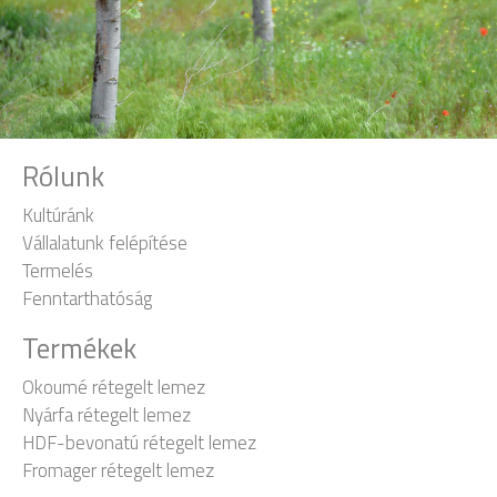
Rólunk
Kultúránk
Vállalatunk felépítése
Termelés
Fenntarthatóság
Termékek
Okoumé rétegelt lemez
Nyárfa rétegelt lemez
HDF-bevonatú rétegelt lemez
Fromager rétegelt lemez